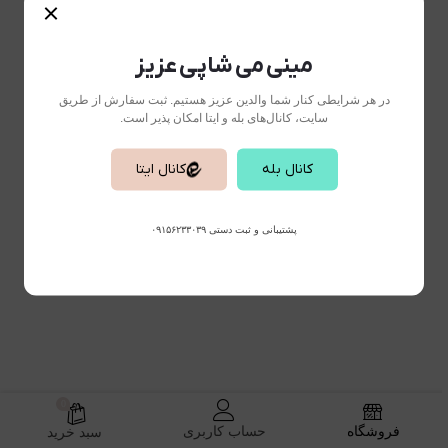
مینی می شاپی عزیز
در هر شرایطی کنار شما والدین عزیز هستیم. ثبت سفارش از طریق
سایت، کانال‌های بله و ایتا امکان پذیر است.
کانال بله
کانال ایتا
پشتیبانی و ثبت دستی ۰۹۱۵۶۲۳۳۰۳۹
0
فروشگاه
حساب کاربری
سبد خرید