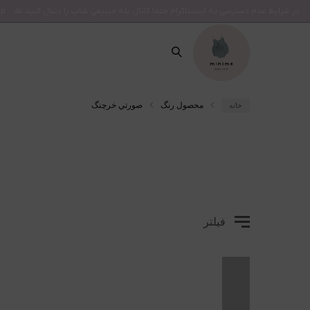
در شرایط عدم دسترسی به اینستاگرام حتما کانال بله مینیمی شاپ را دنبال کنید 🙏
op
محصول رنگ
صورتي خرچنگ
خانه
فیلتر