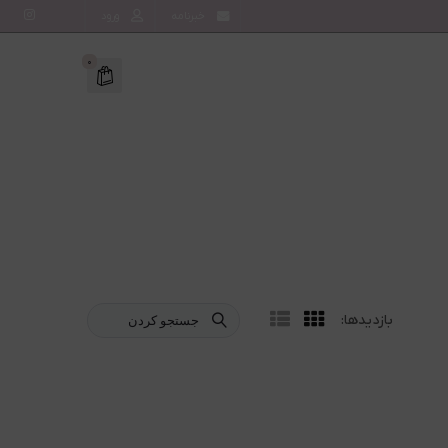
خبرنامه
ورود
0
بازدیدها:
جستجو کردن