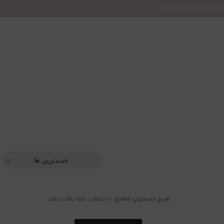
http://ble.ir/minimesh
جدیدترین ها
هیچ محصولی مطابق با انتخاب شما یافت نشد.