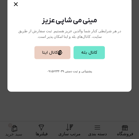
مینی می شاپی عزیز
در هر شرایطی کنار شما والدین عزیز هستیم. ثبت سفارش از طریق
سایت، کانال‌های بله و ایتا امکان پذیر است.
کانال بله
کانال ایتا
پشتیبانی و ثبت دستی ۰۹۱۵۶۲۳۳۰۳۹
0
فروشگاه
دسته بندی
مرتب سازی
فیلترها
سبد خرید