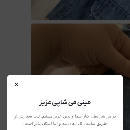
مینی می شاپی عزیز
در هر شرایطی کنار شما والدین عزیز هستیم. ثبت سفارش از
طریق سایت، کانال‌های بله و ایتا امکان پذیر است.